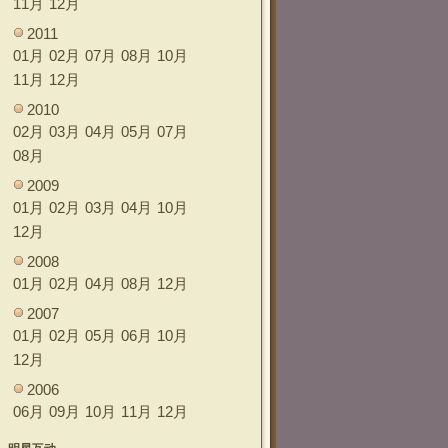
11月
12月
2011
01月
02月
07月
08月
10月
11月
12月
2010
02月
03月
04月
05月
07月
08月
2009
01月
02月
03月
04月
10月
12月
2008
01月
02月
04月
08月
12月
2007
01月
02月
05月
06月
10月
12月
2006
06月
09月
10月
11月
12月