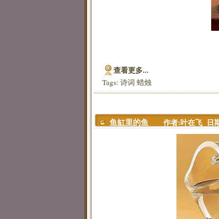
查看更多...
Tags:
诗词
蜡烛
作者:叶在飞 日期:20
鱼缸里的鱼