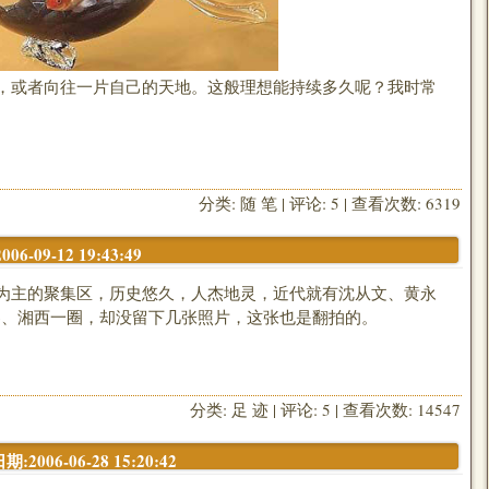
或者向往一片自己的天地。这般理想能持续多久呢？我时常
分类:
随 笔 
| 
评论: 5
| 查看次数: 6319 
-09-12 19:43:49
主的聚集区，历史悠久，人杰地灵，近代就有沈从文、黄永
界、湘西一圈，却没留下几张照片，这张也是翻拍的。
分类:
足 迹 
| 
评论: 5
| 查看次数: 14547 
2006-06-28 15:20:42